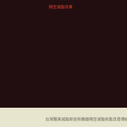
隔空減脂效果
台灣醫美減脂新技術機器
隔空減脂
術能改善傳