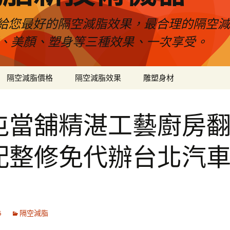
給您最好的隔空減脂效果，最合理的隔空減
壓、美顏、塑身等三種效果、一次享受。
隔空減脂價格
隔空減脂效果
雕塑身材
屯當舖精湛工藝廚房
配整修免代辦台北汽
6
隔空減脂