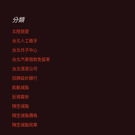
分類
北陸旅遊
台北人工植牙
台北月子中心
台北汽車借款免留車
台北清潔公司
招牌設計銀行
肌動減脂
近視雷射
隔空減脂
隔空減脂價格
隔空減脂效果