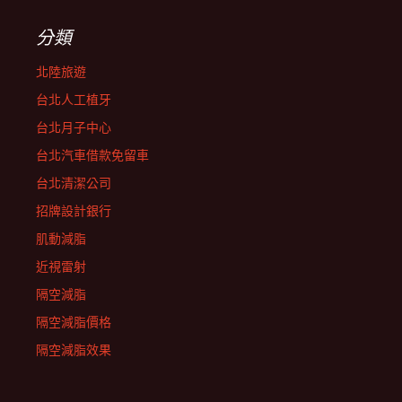
分類
北陸旅遊
台北人工植牙
台北月子中心
台北汽車借款免留車
台北清潔公司
招牌設計銀行
肌動減脂
近視雷射
隔空減脂
隔空減脂價格
隔空減脂效果