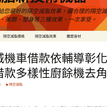
給您最好的隔空減脂效果，最合理的隔空減
壓、美顏、塑身等三種效果、一次享受。
隔空減脂價格
隔空減脂效果
雕塑身材
城機車借款依輔導彰
借款多樣性廚餘機去
4
隔空減脂