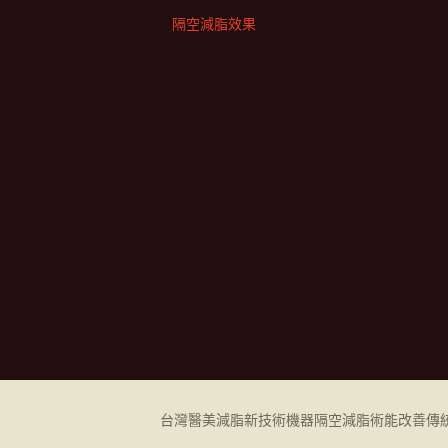
隔空減脂效果
台灣醫美減脂新技術機器
隔空減脂
術能改善傳