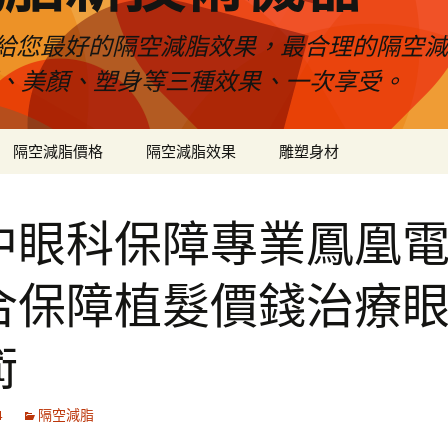
給您最好的隔空減脂效果，最合理的隔空減
壓、美顏、塑身等三種效果、一次享受。
隔空減脂價格
隔空減脂效果
雕塑身材
中眼科保障專業鳳凰
合保障植髮價錢治療
術
4
隔空減脂