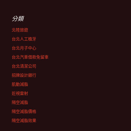
分類
北陸旅遊
台北人工植牙
台北月子中心
台北汽車借款免留車
台北清潔公司
招牌設計銀行
肌動減脂
近視雷射
隔空減脂
隔空減脂價格
隔空減脂效果