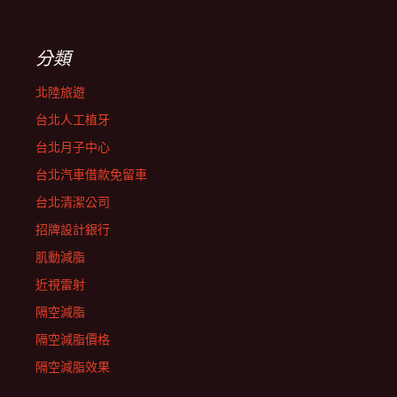
分類
北陸旅遊
台北人工植牙
台北月子中心
台北汽車借款免留車
台北清潔公司
招牌設計銀行
肌動減脂
近視雷射
隔空減脂
隔空減脂價格
隔空減脂效果