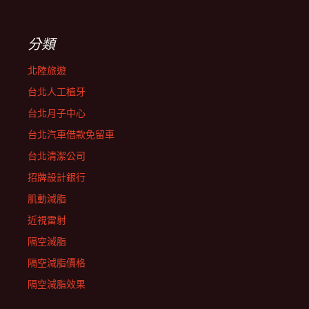
分類
北陸旅遊
台北人工植牙
台北月子中心
台北汽車借款免留車
台北清潔公司
招牌設計銀行
肌動減脂
近視雷射
隔空減脂
隔空減脂價格
隔空減脂效果