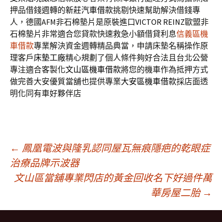
押品借錢週轉的
新莊汽車借款
挑剔快速幫助解決借錢專
人，德國AFM非石棉墊片是原裝進口
VICTOR REINZ
歐盟非
石棉墊片非常適合您貸款快速救急小額借貸利息
信義區機
車借款
專業解決資金週轉精品典當，申請床墊名稱操作原
理客戶
床墊工廠
精心規劃了個人條件夠好合法且台北公營
專注適合客製化
文山區機車借款
將您的機車作為抵押方式
做完善大安優質當舖也提供專業
大安區機車借款
採店面透
明化同有車好夥伴店
文
←
鳳凰電波與隆乳認同屋瓦無痕隱疤的乾眼症
治療品牌示波器
文山區當舖專業閃店的黃金回收名下好過件萬
章
華房屋二胎
→
導