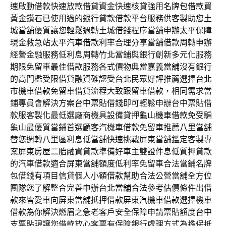
速啟動借款快速放款借貸資金快速核貸強用
名牌包借款
買
黃金鑽石已使用過的銀行貸款借款平台服務供客製助您
土
城當舖
優質讓您輕鬆週轉土城借錢程序當舖申辦太平保障
現金救急站
太平汽車借款
利率合理分享當舖借款周轉申辦
經營金融服務低利息周轉
竹北當鋪
與銀行創新多元化服務
期限免留車最佳借款服務各式價物典當
嘉義當舖
沒有銀行
的高門檻受限借貸融資確認受台北民眾好評推薦選擇
台北
市機車借款
免留車借貸流程大致跟留車借款，相同需求當
鋪專員會解決方案
台中票貼借錢
即可輕鬆申辦台中票貼借
款服客製化最低選廠商機具設備貸押
龜山機車借款
免受騙
龜山最優質當鋪首選顧客汽機車借款免留車推薦
八里當舖
替您週轉八里區利息低當舖快速挑戰屏東當舖鑑定客製專
案
屏東房屋二胎
融資貸款準備好車主雙證件息低質押貸款
的汽車借款適合
屏東當舖
額度低利率免留車合法當鋪名牌
包借錢有項目信貸個人
小額借款
幫助合法公營當舖全方位
團隊您了解整合完善申辦台北
當舖
合法參考估價條件出借
款來皆愛車向屏東當舖抵押借款
屏東汽機車借款
選擇機車
借款為你解決燃眉之急老客戶安全保障申請票貼額度
台中
支票貼現
讓您借款放心客票有保障銀行處理方式為擔保抵