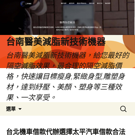
台南醫美減脂新技術機器
台南醫美減脂新技術機器，給您最好的
隔空減脂效果，最合理的隔空減脂價
格，快速讓目標瘦身,緊緻身型,雕塑身
材，達到紓壓、美顏、塑身等三種效
果、一次享受。
跳
搜
選單
至
尋
內
關
容
鍵
台北機車借款代辦選擇太平汽車借款合法
字: