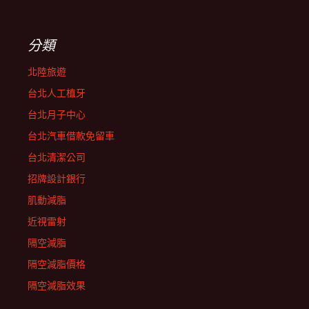
分類
北陸旅遊
台北人工植牙
台北月子中心
台北汽車借款免留車
台北清潔公司
招牌設計銀行
肌動減脂
近視雷射
隔空減脂
隔空減脂價格
隔空減脂效果