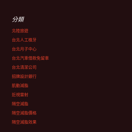
分類
北陸旅遊
台北人工植牙
台北月子中心
台北汽車借款免留車
台北清潔公司
招牌設計銀行
肌動減脂
近視雷射
隔空減脂
隔空減脂價格
隔空減脂效果