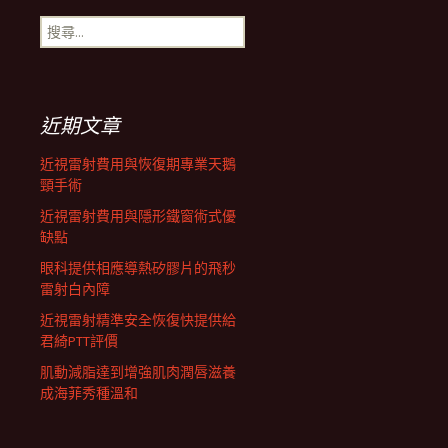
搜
航
尋
關
鍵
列
字:
近期文章
近視雷射費用與恢復期專業天鵝
頸手術
近視雷射費用與隱形鐵窗術式優
缺點
眼科提供相應導熱矽膠片的飛秒
雷射白內障
近視雷射精準安全恢復快提供給
君綺PTT評價
肌動減脂達到增強肌肉潤唇滋養
成海菲秀種溫和