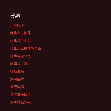
分類
北陸旅遊
台北人工植牙
台北月子中心
台北汽車借款免留車
台北清潔公司
招牌設計銀行
肌動減脂
近視雷射
隔空減脂
隔空減脂價格
隔空減脂效果