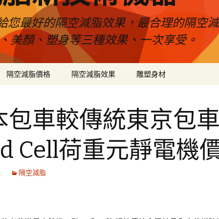
給您最好的隔空減脂效果，最合理的隔空減
壓、美顏、塑身等三種效果、一次享受。
隔空減脂價格
隔空減脂效果
雕塑身材
本包車較傳統東京包
ad Cell荷重元靜電機
1
隔空減脂