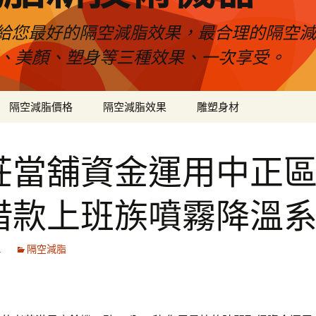
給您最好的隔空減脂效果，最合理的隔空減
壓、美顏、塑身等三種效果、一次享受。
隔空減脂價格
隔空減脂效果
雕塑身材
莊當舖資金運用中正
借款上班族噴霧降溫
1
隔空減脂