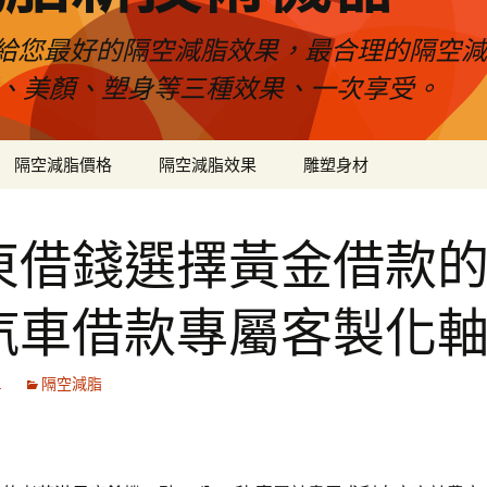
給您最好的隔空減脂效果，最合理的隔空減
壓、美顏、塑身等三種效果、一次享受。
隔空減脂價格
隔空減脂效果
雕塑身材
東借錢選擇黃金借款
汽車借款專屬客製化
1
隔空減脂