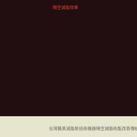
隔空減脂效果
台灣醫美減脂新技術機器
隔空減脂
術能改善傳