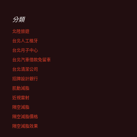
分類
北陸旅遊
台北人工植牙
台北月子中心
台北汽車借款免留車
台北清潔公司
招牌設計銀行
肌動減脂
近視雷射
隔空減脂
隔空減脂價格
隔空減脂效果