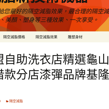
給您最好的隔空減脂效果，最合理的隔空減
壓、美顏、塑身等三種效果、一次享受。
隔空減脂價格
隔空減脂效果
雕塑身材
盟自助洗衣店精選龜
借款分店漆彈品牌基
0
隔空減脂