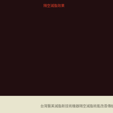
隔空減脂效果
台灣醫美減脂新技術機器
隔空減脂
術能改善傳