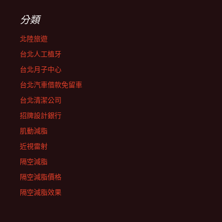
分類
北陸旅遊
台北人工植牙
台北月子中心
台北汽車借款免留車
台北清潔公司
招牌設計銀行
肌動減脂
近視雷射
隔空減脂
隔空減脂價格
隔空減脂效果