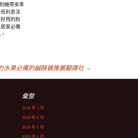
雕刻機帶來革
最低利息法
最好用的粉
是居家必備
品，
力水果必備的鹹酥雞推薦翻譯社
→
彙整
2026 年 7 月
2026 年 6 月
2026 年 3 月
2026 年 1 月