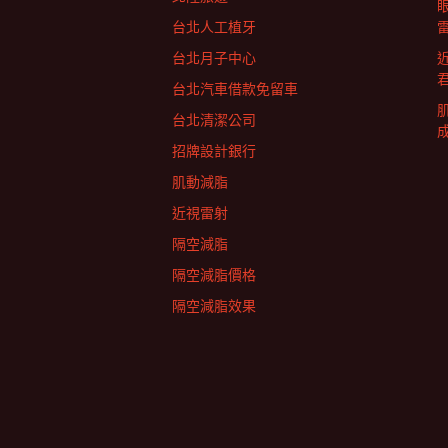
列
台北人工植牙
台北月子中心
台北汽車借款免留車
台北清潔公司
招牌設計銀行
肌動減脂
近視雷射
隔空減脂
隔空減脂價格
隔空減脂效果