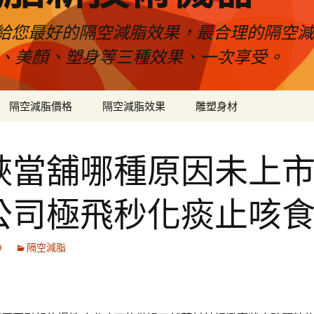
給您最好的隔空減脂效果，最合理的隔空減
壓、美顏、塑身等三種效果、一次享受。
隔空減脂價格
隔空減脂效果
雕塑身材
峽當舖哪種原因未上
公司極飛秒化痰止咳
9
隔空減脂