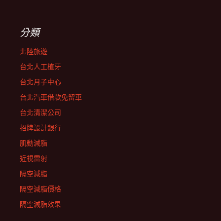
分類
北陸旅遊
台北人工植牙
台北月子中心
台北汽車借款免留車
台北清潔公司
招牌設計銀行
肌動減脂
近視雷射
隔空減脂
隔空減脂價格
隔空減脂效果