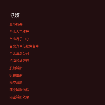
分類
北陸旅遊
台北人工植牙
台北月子中心
台北汽車借款免留車
台北清潔公司
招牌設計銀行
肌動減脂
近視雷射
隔空減脂
隔空減脂價格
隔空減脂效果