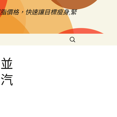
脂價格，快速讓目標瘦身,緊
搜
尋
關
鍵
新並
字:
橋汽