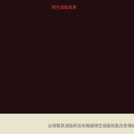
隔空減脂效果
台灣醫美減脂新技術機器
隔空減脂
術能改善傳