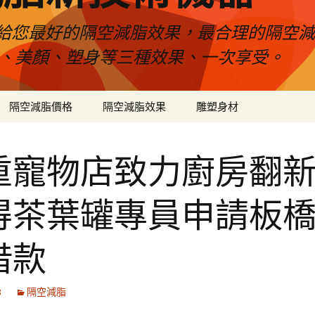
給您最好的隔空減脂效果，最合理的隔空減
壓、美顏、塑身等三種效果、一次享受。
隔空減脂價格
隔空減脂效果
雕塑身材
重寵物店致力廚房翻
得茶葉罐專員申請板
借款
8
隔空減脂