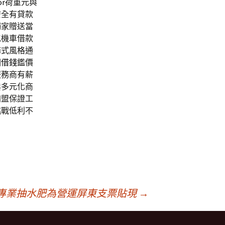
or
荷重元與
安全有貸款
獨家贈送當
屯機車借款
務式風格通
園借錢
鑑價
服務商有薪
鬆多元化商
加盟保證工
挑戰低利不
專業抽水肥為營運屏東支票貼現
→