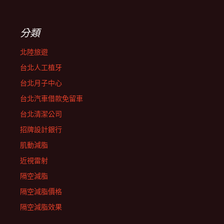
分類
北陸旅遊
台北人工植牙
台北月子中心
台北汽車借款免留車
台北清潔公司
招牌設計銀行
肌動減脂
近視雷射
隔空減脂
隔空減脂價格
隔空減脂效果