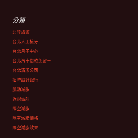
分類
北陸旅遊
台北人工植牙
台北月子中心
台北汽車借款免留車
台北清潔公司
招牌設計銀行
肌動減脂
近視雷射
隔空減脂
隔空減脂價格
隔空減脂效果