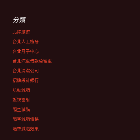
分類
北陸旅遊
台北人工植牙
台北月子中心
台北汽車借款免留車
台北清潔公司
招牌設計銀行
肌動減脂
近視雷射
隔空減脂
隔空減脂價格
隔空減脂效果