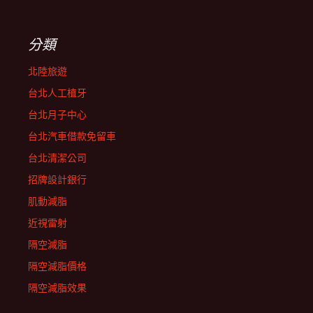
分類
北陸旅遊
台北人工植牙
台北月子中心
台北汽車借款免留車
台北清潔公司
招牌設計銀行
肌動減脂
近視雷射
隔空減脂
隔空減脂價格
隔空減脂效果