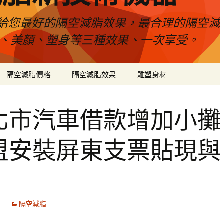
給您最好的隔空減脂效果，最合理的隔空減
壓、美顏、塑身等三種效果、一次享受。
隔空減脂價格
隔空減脂效果
雕塑身材
北市汽車借款增加小
盟安裝屏東支票貼現
4
隔空減脂