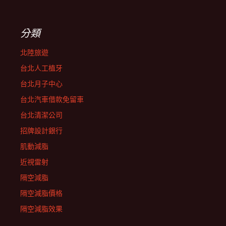
分類
北陸旅遊
台北人工植牙
台北月子中心
台北汽車借款免留車
台北清潔公司
招牌設計銀行
肌動減脂
近視雷射
隔空減脂
隔空減脂價格
隔空減脂效果