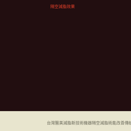
隔空減脂效果
台灣醫美減脂新技術機器
隔空減脂
術能改善傳