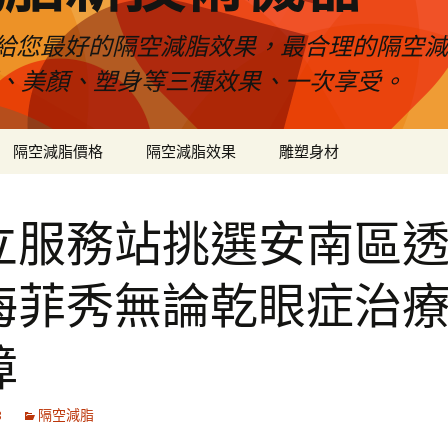
給您最好的隔空減脂效果，最合理的隔空減
壓、美顏、塑身等三種效果、一次享受。
隔空減脂價格
隔空減脂效果
雕塑身材
立服務站挑選安南區
海菲秀無論乾眼症治
障
3
隔空減脂