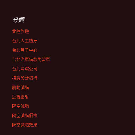
分類
北陸旅遊
台北人工植牙
台北月子中心
台北汽車借款免留車
台北清潔公司
招牌設計銀行
肌動減脂
近視雷射
隔空減脂
隔空減脂價格
隔空減脂效果