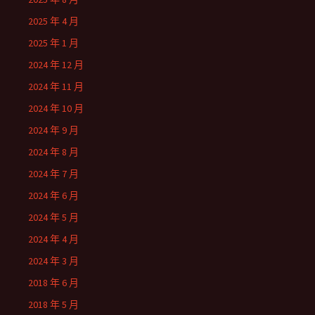
2025 年 4 月
2025 年 1 月
2024 年 12 月
2024 年 11 月
2024 年 10 月
2024 年 9 月
2024 年 8 月
2024 年 7 月
2024 年 6 月
2024 年 5 月
2024 年 4 月
2024 年 3 月
2018 年 6 月
2018 年 5 月