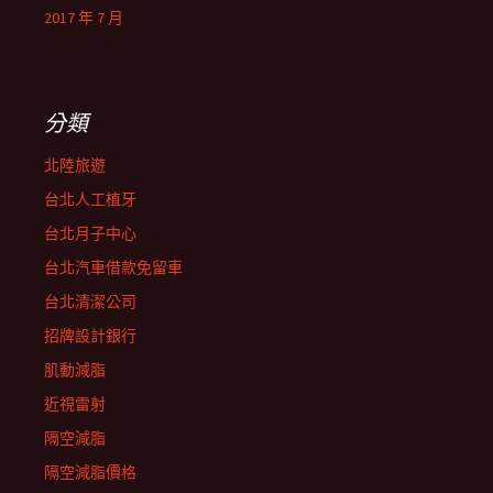
2017 年 7 月
分類
北陸旅遊
台北人工植牙
台北月子中心
台北汽車借款免留車
台北清潔公司
招牌設計銀行
肌動減脂
近視雷射
隔空減脂
隔空減脂價格