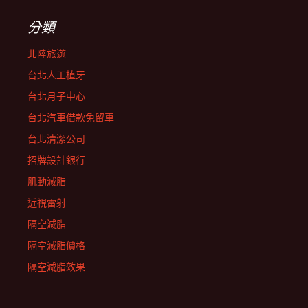
分類
北陸旅遊
台北人工植牙
台北月子中心
台北汽車借款免留車
台北清潔公司
招牌設計銀行
肌動減脂
近視雷射
隔空減脂
隔空減脂價格
隔空減脂效果