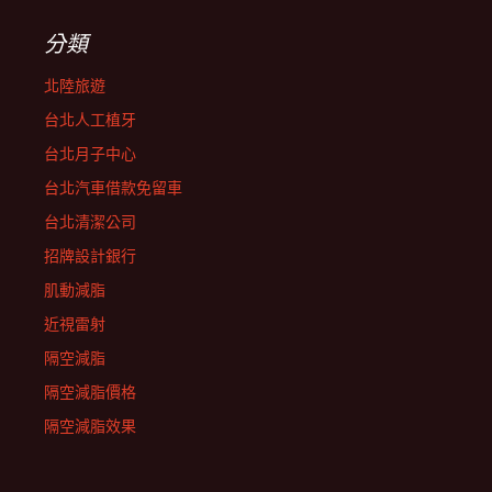
分類
北陸旅遊
台北人工植牙
台北月子中心
台北汽車借款免留車
台北清潔公司
招牌設計銀行
肌動減脂
近視雷射
隔空減脂
隔空減脂價格
隔空減脂效果