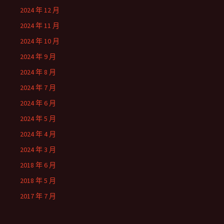
2024 年 12 月
2024 年 11 月
2024 年 10 月
2024 年 9 月
2024 年 8 月
2024 年 7 月
2024 年 6 月
2024 年 5 月
2024 年 4 月
2024 年 3 月
2018 年 6 月
2018 年 5 月
2017 年 7 月