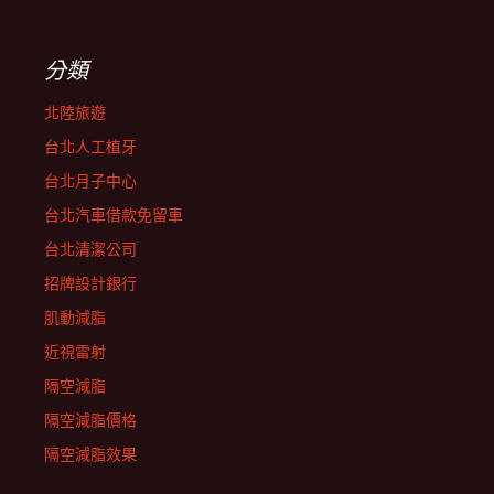
分類
北陸旅遊
台北人工植牙
台北月子中心
台北汽車借款免留車
台北清潔公司
招牌設計銀行
肌動減脂
近視雷射
隔空減脂
隔空減脂價格
隔空減脂效果