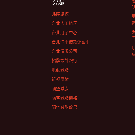
航
分類
北陸旅遊
列
台北人工植牙
台北月子中心
台北汽車借款免留車
台北清潔公司
招牌設計銀行
肌動減脂
近視雷射
隔空減脂
隔空減脂價格
隔空減脂效果