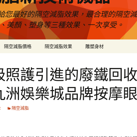
給您最好的隔空減脂效果，最合理的隔空減
壓、美顏、塑身等三種效果、一次享受。
隔空減脂價格
隔空減脂效果
雕塑身材
吸照護引進的廢鐵回
九洲娛樂城品牌按摩
2
隔空減脂