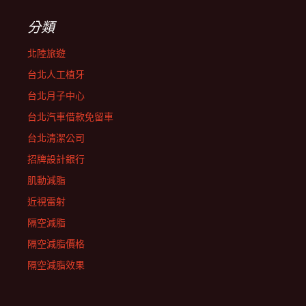
分類
北陸旅遊
台北人工植牙
台北月子中心
台北汽車借款免留車
台北清潔公司
招牌設計銀行
肌動減脂
近視雷射
隔空減脂
隔空減脂價格
隔空減脂效果