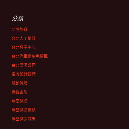
分類
北陸旅遊
台北人工植牙
台北月子中心
台北汽車借款免留車
台北清潔公司
招牌設計銀行
肌動減脂
近視雷射
隔空減脂
隔空減脂價格
隔空減脂效果