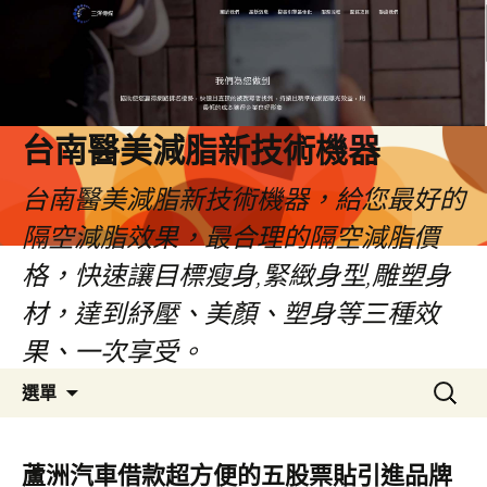
台南醫美減脂新技術機器
台南醫美減脂新技術機器，給您最好的
隔空減脂效果，最合理的隔空減脂價
格，快速讓目標瘦身,緊緻身型,雕塑身
材，達到紓壓、美顏、塑身等三種效
果、一次享受。
跳
搜
選單
至
尋
內
關
容
鍵
蘆洲汽車借款超方便的五股票貼引進品牌
字: