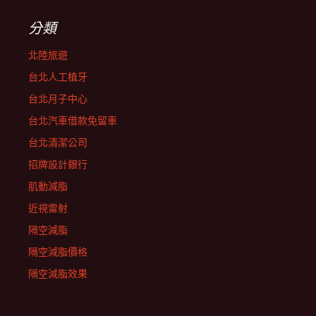
分類
北陸旅遊
台北人工植牙
台北月子中心
台北汽車借款免留車
台北清潔公司
招牌設計銀行
肌動減脂
近視雷射
隔空減脂
隔空減脂價格
隔空減脂效果