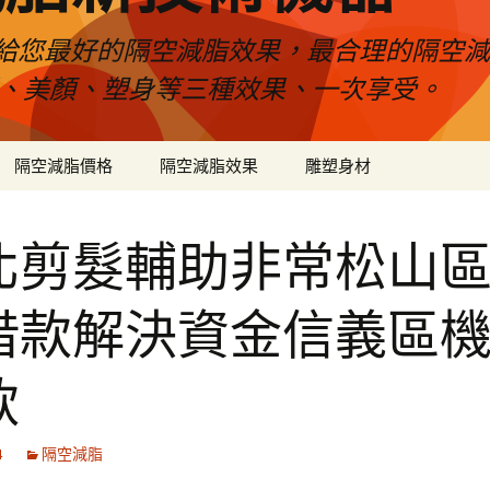
給您最好的隔空減脂效果，最合理的隔空減
壓、美顏、塑身等三種效果、一次享受。
隔空減脂價格
隔空減脂效果
雕塑身材
北剪髮輔助非常松山
借款解決資金信義區
款
4
隔空減脂