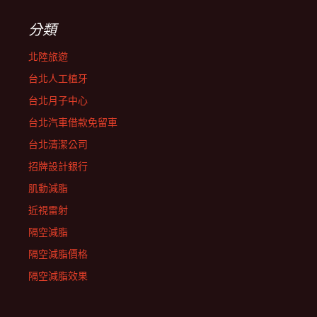
分類
北陸旅遊
台北人工植牙
台北月子中心
台北汽車借款免留車
台北清潔公司
招牌設計銀行
肌動減脂
近視雷射
隔空減脂
隔空減脂價格
隔空減脂效果