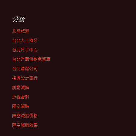
分類
北陸旅遊
台北人工植牙
台北月子中心
台北汽車借款免留車
台北清潔公司
招牌設計銀行
肌動減脂
近視雷射
隔空減脂
隔空減脂價格
隔空減脂效果