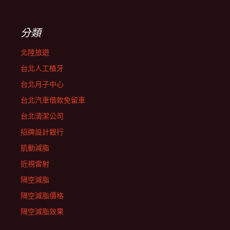
分類
北陸旅遊
台北人工植牙
台北月子中心
台北汽車借款免留車
台北清潔公司
招牌設計銀行
肌動減脂
近視雷射
隔空減脂
隔空減脂價格
隔空減脂效果