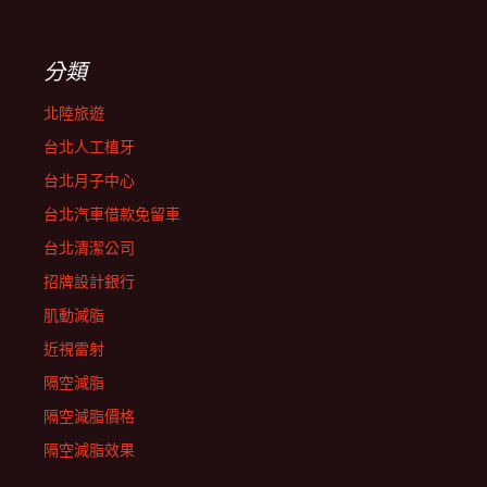
分類
北陸旅遊
台北人工植牙
台北月子中心
台北汽車借款免留車
台北清潔公司
招牌設計銀行
肌動減脂
近視雷射
隔空減脂
隔空減脂價格
隔空減脂效果