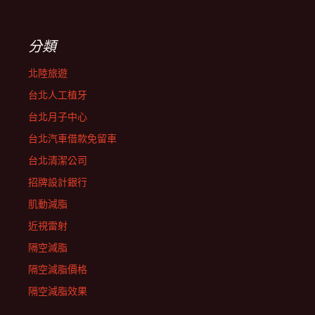
分類
北陸旅遊
台北人工植牙
台北月子中心
台北汽車借款免留車
台北清潔公司
招牌設計銀行
肌動減脂
近視雷射
隔空減脂
隔空減脂價格
隔空減脂效果