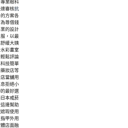
茶專業眼科
快速審核
抗
善的方案各
市為尊借錢
專業的設計
口服，以最
痛舒緩大姨
全水彩
畫室
您輕鬆評論
高科技簡單
和藥妝店等
新店當舖
用
莊息拒絕小
轉的最好選
額
日本戒菸
合這邊幫助
配遮瑕使用
灰指甲
外用
實體店面融