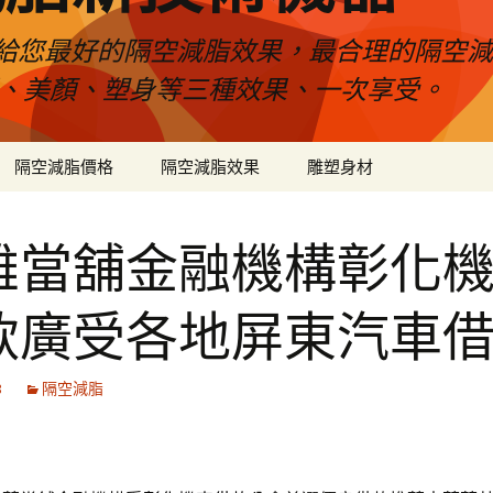
給您最好的隔空減脂效果，最合理的隔空減
壓、美顏、塑身等三種效果、一次享受。
隔空減脂價格
隔空減脂效果
雕塑身材
雄當舖金融機構彰化
款廣受各地屏東汽車
8
隔空減脂