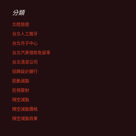
分類
北陸旅遊
台北人工植牙
台北月子中心
台北汽車借款免留車
台北清潔公司
招牌設計銀行
肌動減脂
近視雷射
隔空減脂
隔空減脂價格
隔空減脂效果