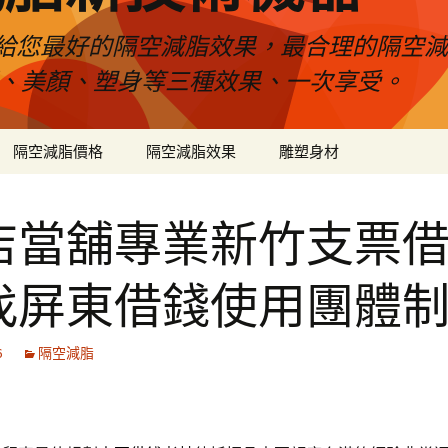
給您最好的隔空減脂效果，最合理的隔空減
壓、美顏、塑身等三種效果、一次享受。
隔空減脂價格
隔空減脂效果
雕塑身材
店當舖專業新竹支票
找屏東借錢使用團體
6
隔空減脂